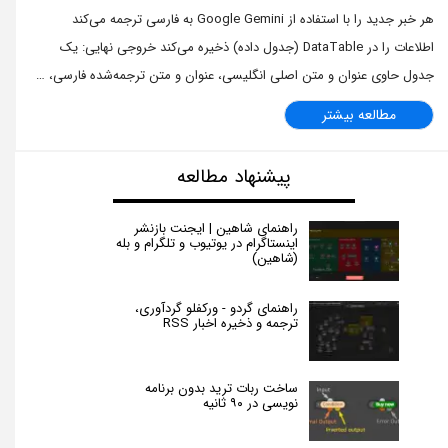
هر خبر جدید را با استفاده از Google Gemini به فارسی ترجمه می‌کند
اطلاعات را در DataTable (جدول داده) ذخیره می‌کند خروجی نهایی: یک
جدول حاوی عنوان و متن اصلی انگلیسی، عنوان و متن ترجمه‌شده فارسی، …
مطالعه بیشتر
پیشنهاد مطالعه
راهنمای شاهین | ایجنت بازنشر
اینستاگرام در یوتیوب و تلگرام و بله
(شاهین)
راهنمای گردو - ورکفلو گردآوری،
ترجمه و ذخیره اخبار RSS
ساخت ربات ترید بدون برنامه
نویسی در ۹۰ ثانیه