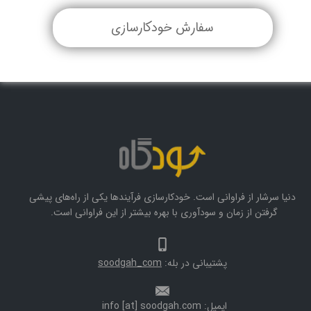
سفارش خودکارسازی
دنیا سرشار از فراوانی است. خودکارسازی فرآیندها یکی از راه‌های پیشی
گرفتن از زمان و سودآوری با بهره بیشتر از این فراوانی است.
پشتیبانی در بله:
oodgah_com
s
ایمیل: info [at] soodgah.com