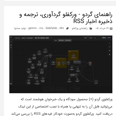
راهنمای گردو - ورکفلو گردآوری، ترجمه و
ذخیره اخبار RSS
۳۱ خرداد ۰۵
راهنمای ورکفلو
n8n
،
DataTable
،
rss
،
gemini
،
تولید محتوا
ورکفلوی گردو (+) محصول سودگاه و یک خبرخوان هوشمند است که
می‌توانید فایل آن را به تنهایی یا همراه با نصب اختصاصی از این لینک
دریافت کنید. ورکفلوی گردو به‌صورت خودکار: فیدهای RSS را بررسی می‌کند