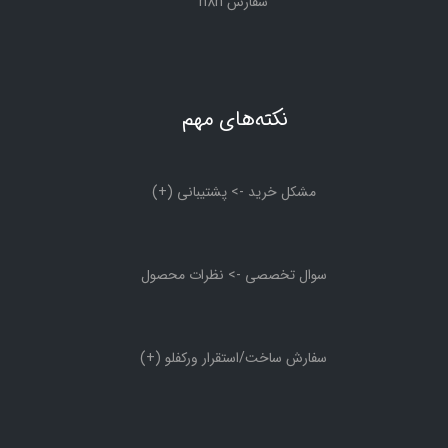
سفارش n8n
نکته‌های مهم
مشکل خرید -> پشتیبانی (+)
سوال تخصصی -> نظرات محصول
سفارش ساخت/استقرار ورکفلو (+)