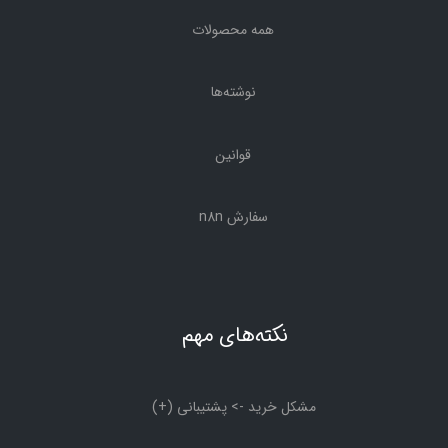
همه محصولات
نوشته‌ها
قوانین
سفارش n8n
نکته‌های مهم
مشکل خرید -> پشتیبانی (+)