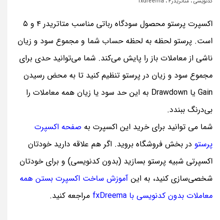
کدنویسی
،
متاتریدر۴
،
fxdreema
اکسپرت پرستو محصول سودگاه رباتی مناسب متاتریدر ۴ و ۵
است. پرستو لحظه به لحظه حساب شما و مجموع سود و زیان
ناشی از معاملات باز را پایش می‌کند. شما می‌توانید حدی برای
مجموع سود و زیان در پرستو تنظیم کنید تا به محض رسیدن
Gain یا Drawdown به این حد سود یا زیان همه معاملات را
بی‌درنگ ببندد.
شما می توانید برای خرید این اکسپرت به
صفحه اکسپرت
پرستو
در بخش فروشگاه بروید. اگر هم علاقه دارید خودتان
اکسپرتی شبیه پرستو بسازید (بدون کدنویسی) و برای خودتان
شخصی‌سازی کنید، به این
آموزش ساخت اکسپرت بستن همه
معاملات بدون کدنویسی با fxDreema
مراجعه کنید.