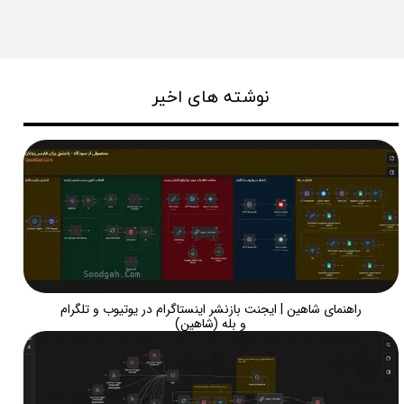
نوشته های اخیر
راهنمای شاهین | ایجنت بازنشر اینستاگرام در یوتیوب و تلگرام
و بله (شاهین)