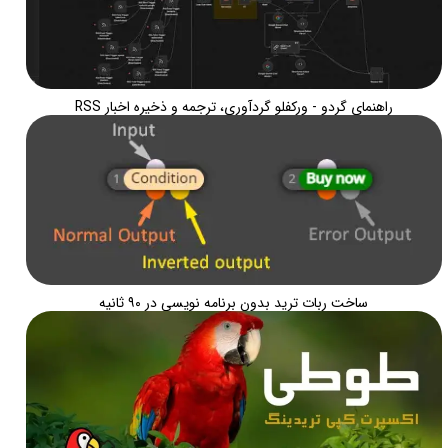
راهنمای گردو - ورکفلو گردآوری، ترجمه و ذخیره اخبار RSS
★
★
ساخت ربات ترید بدون برنامه نویسی در ۹۰ ثانیه