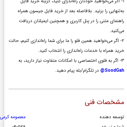
۱- اگر می‌خواهید خودتان راه‌اندزای کنید، گزینه خرید فایل
به‌تنهایی را بزنید. بلافاصله بعد از خرید فایل جیسون همراه
راهنمای متنی را در پنل کاربری و همچنین ایمیلتان دریافت
می‌کنید.
۲- اگر می‌خواهید همین فلو را ما برای شما راه‌اندازی کنیم، حالت
خرید همراه با خدمات راه‌اندازی را انتخاب کنید.
۳- اگر به فلوی اختصاصی با امکانات متفاوت نیاز دارید، به
SoodGah@
در تلگرام/بله پیام دهید.
مشخصات فنی
توسعه دهنده
معصومه کرمی 
شماره نسخه
۰۴۰۵۲۶