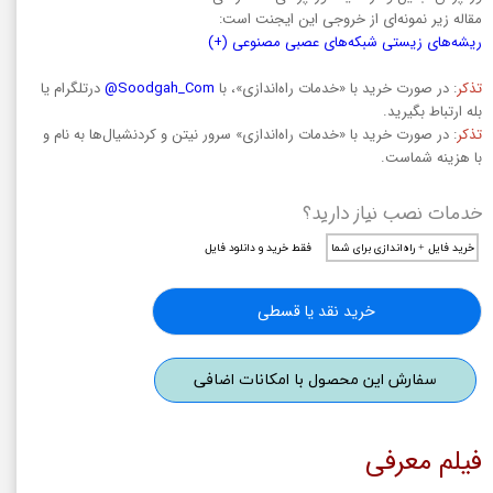
مقاله زیر نمونه‌ای از خروجی این ایجنت است:
ریشه‌های زیستی شبکه‌های عصبی مصنوعی (+)
تذکر
: در صورت خرید با «خدمات راه‌اندازی»، با
Soodgah_Com@
درتلگرام یا
بله ارتباط بگیرید.
تذکر
: در صورت خرید با «خدمات راه‌اندازی» سرور نیتن و کردنشیال‌ها به نام و
با هزینه شماست.
خدمات نصب نیاز دارید؟
خرید فایل + راه‌اندازی برای شما
فقط خرید و دانلود فایل
خرید نقد یا قسطی
سفارش این محصول با امکانات اضافی
فیلم معرفی