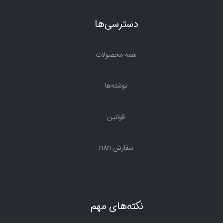
دسترسی‌ها
همه محصولات
نوشته‌ها
قوانین
سفارش n8n
نکته‌های مهم