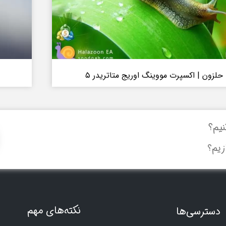
حلزون | اکسپرت مووینگ اوریج متاتریدر ۵
نیم؟
زیم؟
نکته‌های مهم
دسترسی‌ها