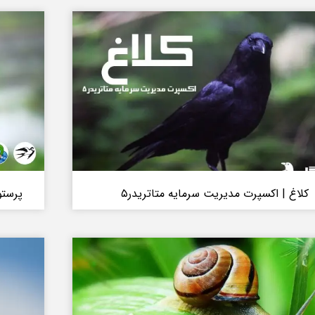
کلاغ | اکسپرت مدیریت سرمایه متاتریدر۵
پرستو 