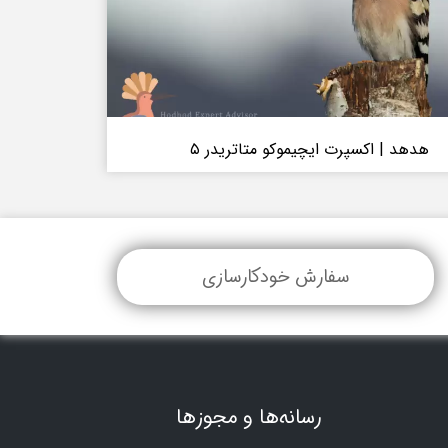
هدهد | اکسپرت ایچیموکو متاتریدر ۵
سفارش خودکارسازی
رسانه‌ها و مجوزها