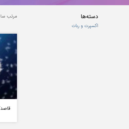
دسته‌ها
مرتب ساز
اکسپرت و ربات
قاصدک