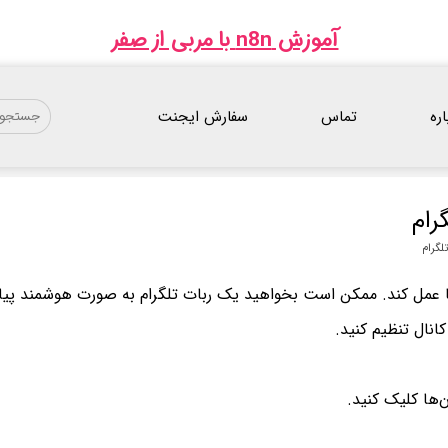
آموزش n8n با مربی از صفر
اره
تماس
سفارش ایجنت
رام
لگرام
ما عمل کند. ممکن است بخواهید یک ربات تلگرام به صورت هوشمند پیامی
کانال تنظیم کنید.
‌ها کلیک کنید.