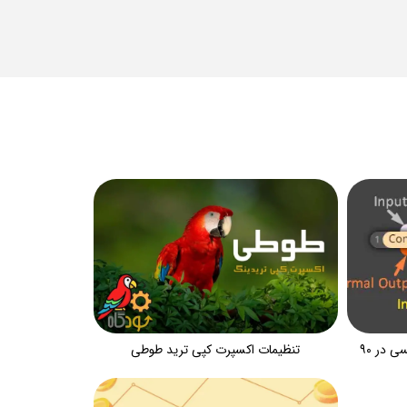
ساخت ربات ترید بدون برنامه نویسی در ۹۰
تنظیمات اکسپرت کپی ترید طوطی