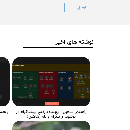
ارسال
نوشته های اخیر
راهنمای شاهین | ایجنت بازنشر اینستاگرام در
راهنم
یوتیوب و تلگرام و بله (شاهین)