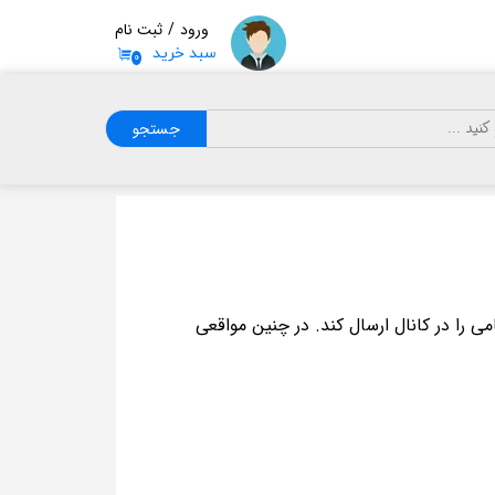
ورود
/
ثبت نام
سبد خرید
۰
حساب کاربری
من
تغییر گذر واژه
جستجو
سفارشات
خروج از حساب
کاربری
 را در کانال ارسال کند. در چنین مواقعی