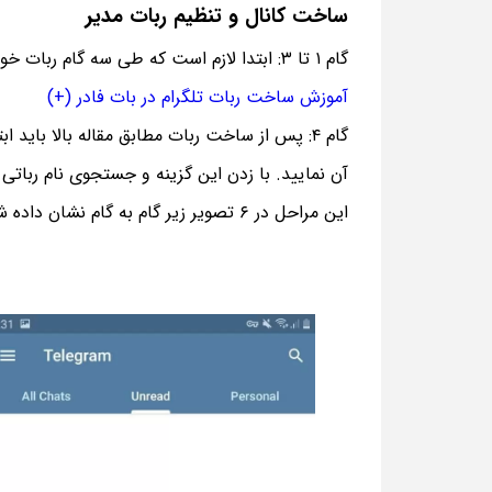
ساخت کانال و تنظیم ربات مدیر
گام ۱ تا ۳: ابتدا لازم است که طی سه گام ربات خود را بسازید. اگر با ساخت ربات آشنا نیستید،‌مقاله کوتاه زیر را بخوانید:
آموزش ساخت ربات تلگرام در بات فادر (+)
​
آن نمایید. با زدن این گزینه و جستجوی نام رباتی 
این مراحل در ۶ تصویر زیر گام به گام نشان داده شده است.