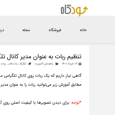
خانه
فروشگاه
مجله
درب
تنظیم ربات به عنوان مدیر کانال تلگ
۱۷ خرداد ۱۴۰۱
راهنمای اکسپرت‌
تلگرام
،
بات فادر
،
ربات ت
گاهی نیاز داریم که یک ربات روی کانال تلگرامی 
مطابق آموزش زیر می‌توانید ربات را به عنوان مدیر 
*توجه:
برای دیدن تصویرها با کیفیت اصلی روی آن